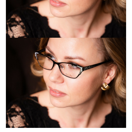
Закажите обратный
звонок
+7
Я согласен с политикой
конфиденциальности