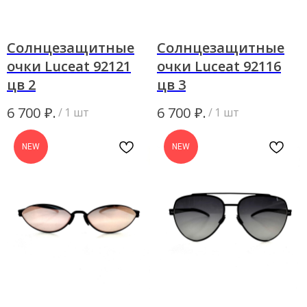
Солнцезащитные
Солнцезащитные
очки Luceat 92121
очки Luceat 92116
цв 2
цв 3
₽.
₽.
6 700
6 700
/
1 шт
/
1 шт
NEW
NEW