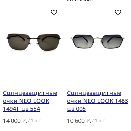
Солнцезащитные
Солнцезащитные
очки NEO LOOK
очки NEO LOOK 1483
1494Т цв 554
цв 005
₽.
₽.
14 000
10 600
/
1 шт
/
1 шт