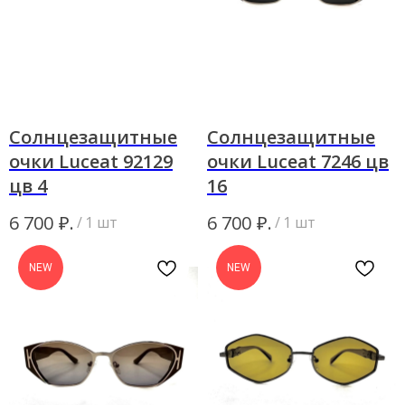
Солнцезащитные
Солнцезащитные
очки Luceat 92129
очки Luceat 7246 цв
цв 4
16
₽.
₽.
6 700
6 700
/
1 шт
/
1 шт
NEW
NEW