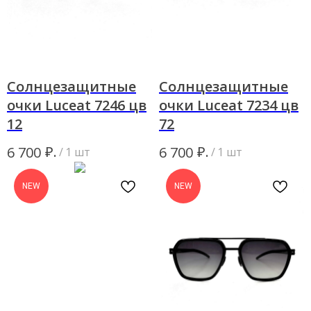
Солнцезащитные
Солнцезащитные
очки Luceat 7246 цв
очки Luceat 7234 цв
12
72
₽.
₽.
6 700
6 700
/
1 шт
/
1 шт
NEW
NEW