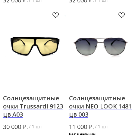
32 000
32 000
Солнцезащитные
Солнцезащитные
очки Trussardi 9123
очки NEO LOOK 1481
цв А03
цв 003
₽.
₽.
30 000
11 000
/
1 шт
/
1 шт
Нет в наличии