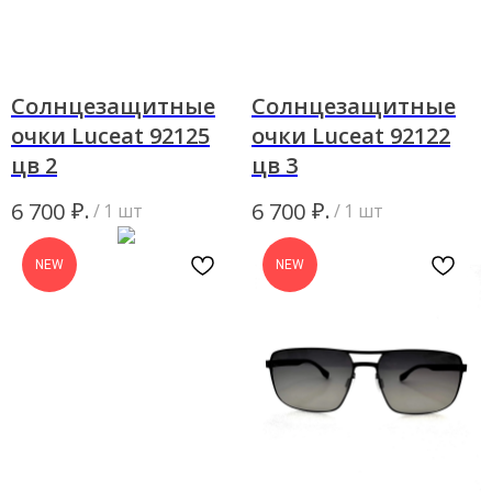
Солнцезащитные
Солнцезащитные
очки Luceat 92125
очки Luceat 92122
цв 2
цв 3
₽.
₽.
6 700
6 700
/
1 шт
/
1 шт
NEW
NEW