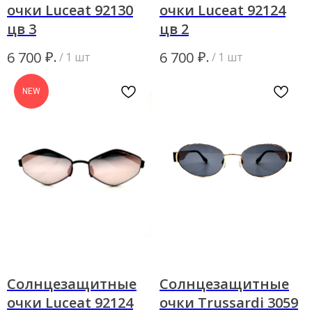
очки Luceat 92130
очки Luceat 92124
цв 3
цв 2
₽.
₽.
6 700
6 700
/
1 шт
/
1 шт
NEW
Солнцезащитные
Солнцезащитные
очки Luceat 92124
очки Trussardi 3059