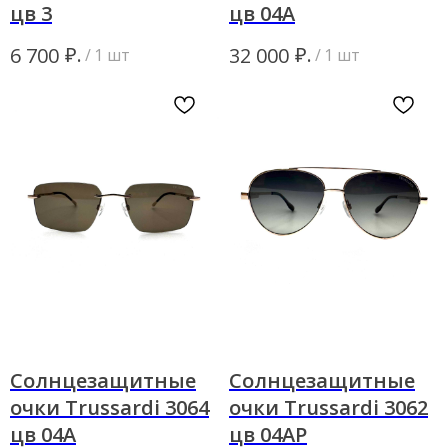
цв 3
цв 04A
₽.
₽.
6 700
32 000
/
1 шт
/
1 шт
Солнцезащитные
Солнцезащитные
очки Trussardi 3064
очки Trussardi 3062
цв 04A
цв 04АР