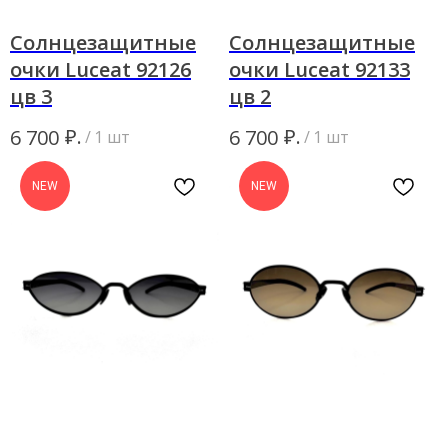
Солнцезащитные
Солнцезащитные
очки Luceat 92126
очки Luceat 92133
цв 3
цв 2
₽.
₽.
6 700
6 700
/
1 шт
/
1 шт
NEW
NEW