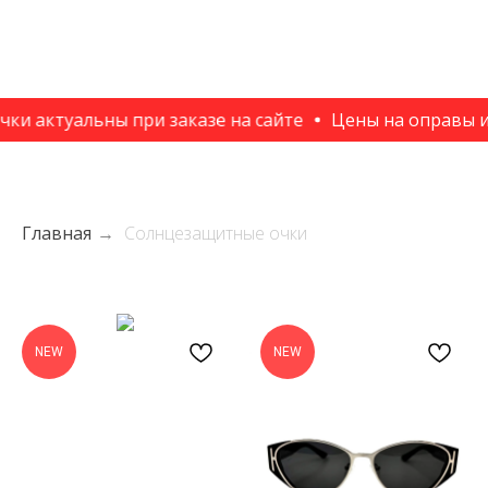
ктуальны при заказе на сайте
Цены на оправы и сол
Главная
→
Солнцезащитные очки
NEW
NEW