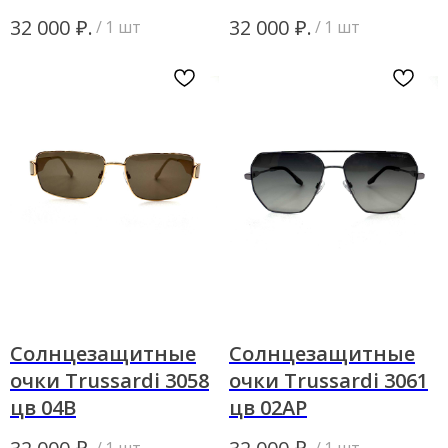
₽.
₽.
32 000
32 000
/
1 шт
/
1 шт
Солнцезащитные
Солнцезащитные
очки Trussardi 3058
очки Trussardi 3061
цв 04В
цв 02АР
₽.
₽.
/
1 шт
/
1 шт