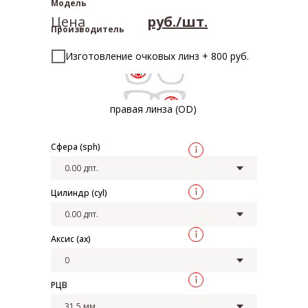
Модель
Цена
руб./шт.
Производитель
Изготовление очковых линз + 800 руб.
правая линза (OD)
Сфера (sph)
Цилиндр (cyl)
Аксис (ax)
РЦВ