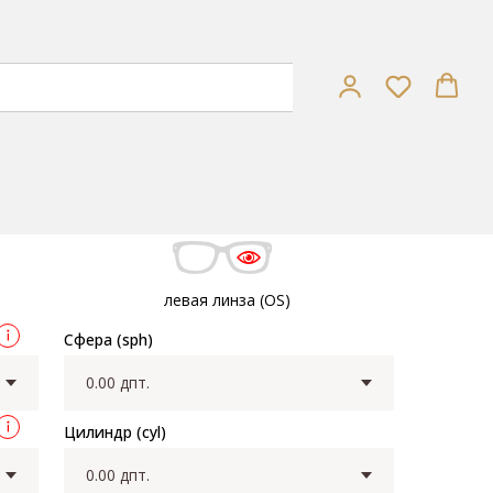
левая линза (OS)
Сфера (sph)
Цилиндр (cyl)