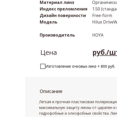
Материал линз
Органически
Индекс преломления
1.50 (станд
Дизайн поверхности
Free-form
Модель
Hilux Drive
Производитель
HOYA
Цена
руб./ш
Изготовление очковых линз + 800 руб.
Описание
Лёгкая и прочная пластиковая поляризац
максимальную защиту линзы от царапин и 
гидрофобные и олеофобные свойства. Лин