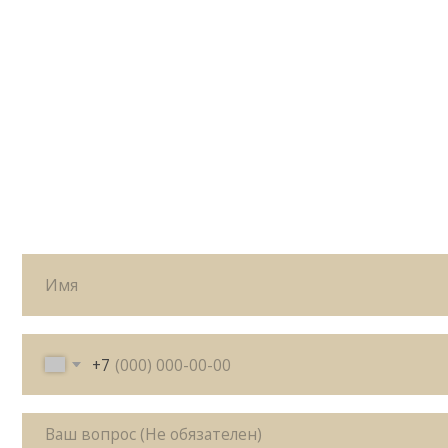
+7
Я согласен с политикой
конфиденциальности
Жду звонка