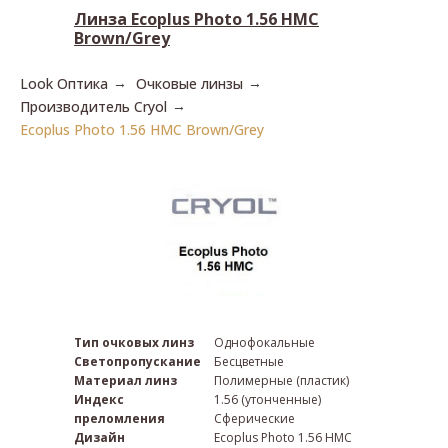
Линза Ecoplus Photo 1.56 HMC
Загрузить рецепт
Brown/Grey
Look Оптика
Очковые линзы
→
→
Производитель Cryol
→
Ecoplus Photo 1.56 HMC Brown/Grey
Тип очковых линз
Однофокальные
Светопропускание
Бесцветные
Материал линз
Полимерные (пластик)
Индекс
1.56 (утонченные)
преломления
Сферические
Дизайн
Ecoplus Photo 1.56 HMC