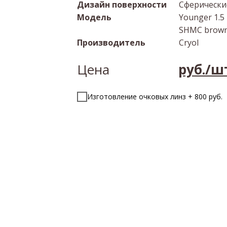
Дизайн поверхности
Сферически
Модель
Younger 1.5
SHMC brown
Производитель
Cryol
Цена
руб./ш
Изготовление очковых линз + 800 руб.
Закажите обратный звон