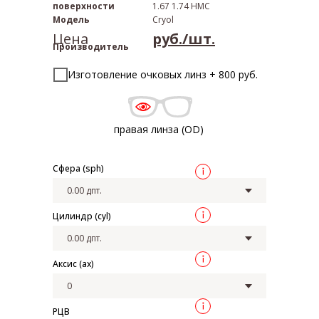
поверхности
1.67 1.74 HMC
Модель
Cryol
Цена
руб./шт.
Производитель
Изготовление очковых линз + 800 руб.
правая линза (OD)
Сфера (sph)
Цилиндр (cyl)
Аксис (ax)
РЦВ