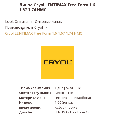
Линза Cryol LENTIMAX Free Form 1.6
Загрузить рецепт
1.67 1.74 HMC
Look Оптика
Очковые линзы
→
→
Производитель Cryol
→
Cryol LENTIMAX Free Form 1.6 1.67 1.74 HMC
Тип очковых линз
Однофокальные
Светопропускание
Бесцветные
Материал линз
Пластик, Поликарбонат
Индекс
1.60 (тонкие)
преломления
Асферические
Дизайн
LENTIMAX Free Form 1.6