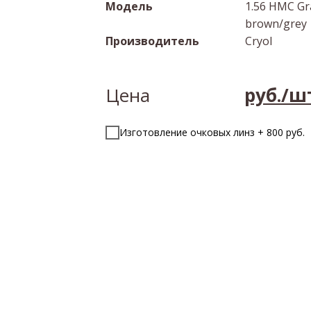
Модель
1.56 HMC Gr
brown/grey
Производитель
Cryol
Цена
руб./ш
Изготовление очковых линз + 800 руб.
Закажите обратный звон