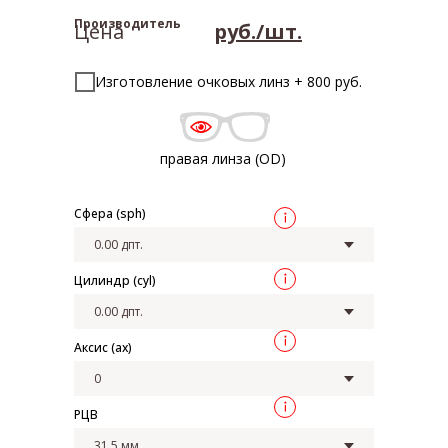
Производитель
Цена
руб./шт.
Изготовление очковых линз + 800 руб.
правая линза (OD)
Сфера (sph)
Цилиндр (cyl)
Аксис (ax)
РЦВ