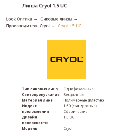
Линза Cryol 1.5 UC
Look Оптика
Очковые линзы
→
→
Производитель Cryol
Cryol 1.5 UC
→
Тип очковых линз
Однофокальные
Светопропускание
Бесцветные
Материал линз
Полимерные (пластик)
Индекс
1.50 (стандартные)
преломления
Сферические
Дизайн
1.5 UC
поверхности
Модель
Cryol