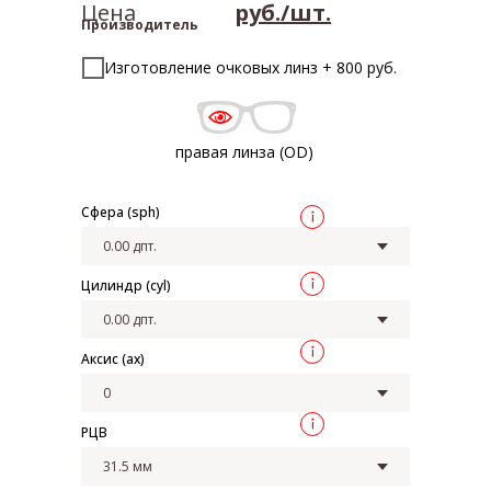
Цена
руб./шт.
Производитель
Изготовление очковых линз + 800 руб.
правая линза (OD)
Сфера (sph)
Цилиндр (cyl)
Аксис (ax)
РЦВ