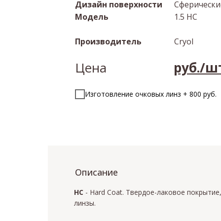
Дизайн поверхности
Сферически
Модель
1.5 HC
Производитель
Cryol
Цена
руб./ш
Изготовление очковых линз + 800 руб.
Описание
HC
- Hard Coat. Твердое-лаковое покрытие
линзы.