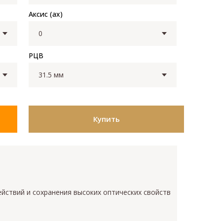
Аксис (ax)
РЦВ
Купить
ействий и сохранения высоких оптических свойств