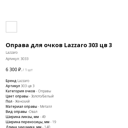
Оправа для очков Lazzaro 303 цв 3
Lazzaro
Артикул:
3033
6 300
₽.
/
1 шт
Бренд
Lazzaro
Артикул
303 цв 3
Категория очков
- Оправы
Цвет оправы
- Золото/Белый
Пол
- Женский
Материал оправы
- Металл
Вид оправы
-Овал
Ширина линзы, мм
- 49
Ширина переносицы, мм
- 19
Длина заушника, мм
- 140