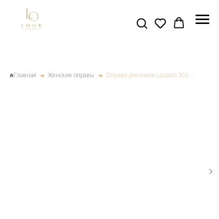
Главная
Женские оправы
Оправа для очков Lazzaro 303 цв 3