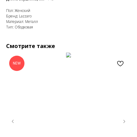
Пол: Женский
Бренд: Lazzarо
Материал: Металл
Тип: Ободковая
Смотрите также
NEW
Закажите обратный
звонок