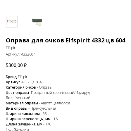
Оправа для очков Elfspirit 4332 цв 604
Elfspirit
Артикул:
4332604
5300,00
₽.
Бренд
Elfspirit
Артикул
4332 цв 604
Категория очков
- Оправы
Цвет оправы
-Прозрачный коричневый/Изумруд
Пол
- Женский
Материал оправы
- Ацетат целлюлоза
Вид оправы
- Прямоугольная
Ширина линзы, мм
- 53
Ширина переносицы, мм
- 16
Длина заушника, мм
- 140
Пол: Женский