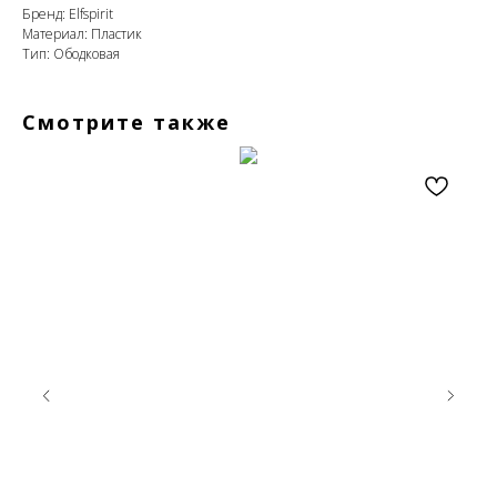
Бренд: Elfspirit
Материал: Пластик
Тип: Ободковая
Смотрите также
Закажите обратный
звонок
+7