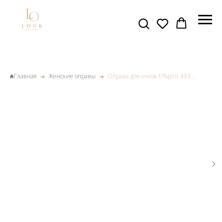
Главная
Женские оправы
Оправа для очков Elfspirit 4332 цв 604