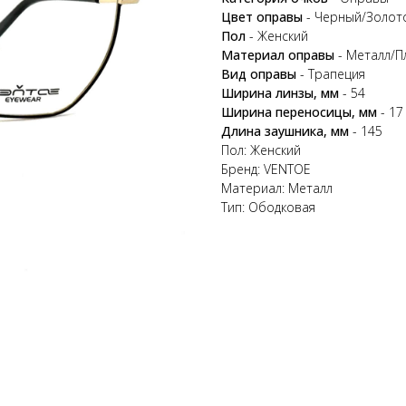
Цвет оправы
- Черный/Золот
Пол
- Женский
Материал оправы
- Металл/П
Вид оправы
- Трапеция
Ширина линзы, мм
- 54
Ширина переносицы, мм
- 17
Длина заушника, мм
- 145
Пол: Женский
Бренд: VENTOE
Материал: Металл
Тип: Ободковая