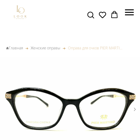
Главная
Женские оправы
Оправа для очков PIER MARTINO 6638 цв 1