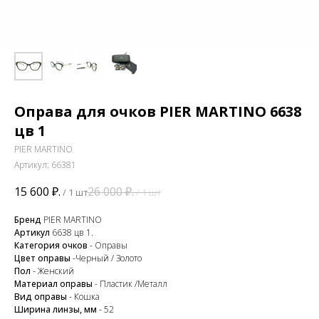
Оправа для очков PIER MARTINO 6638
цв 1
PIER MARTINO
Артикул:
66381
15 600
₽.
26 000
₽.
/
1 шт
/
1 шт
Бренд
PIER MARTINO
Артикул
6638 цв 1.
Категория очков
- Оправы
Цвет оправы
-Черный / Золото
Пол
- Женский
Материал оправы
- Пластик /Металл
Вид оправы
- Кошка
Ширина линзы, мм
- 52