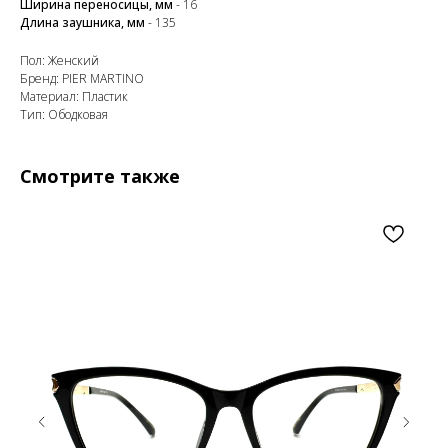
Ширина переносицы, мм
- 16
Длина заушника, мм
- 135
Пол: Женский
Бренд: PIER MARTINO
Материал: Пластик
Тип: Ободковая
Смотрите также
Закажите обратный
звонок