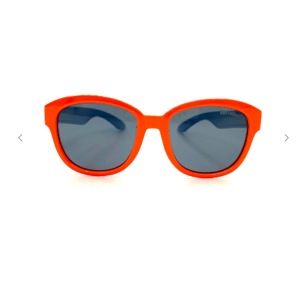
Закажите обратный
звонок
+7
Я согласен с политикой
конфиденциальности
Жду звонка