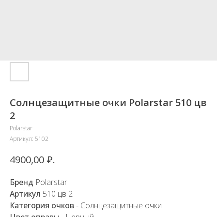
Солнцезащитные очки Polarstar 510 цв
2
Polarstar
Артикул:
5102
₽.
4900,00
Бренд
Polarstar
Артикул
510
цв 2
Категория очков
- Солнцезащитные очки
Цвет оправы
- Черный