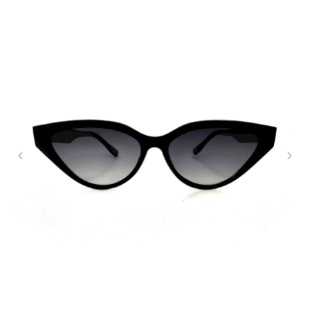
Закажите обратный
звонок
+7
Я согласен с политикой
конфиденциальности
Жду звонка