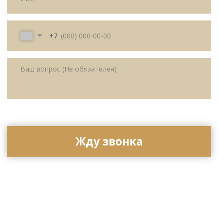
ОГРНИП
325169000100092
Политика
Публичная оферта
конфиденциальности
© All Right Reserved. 2025.