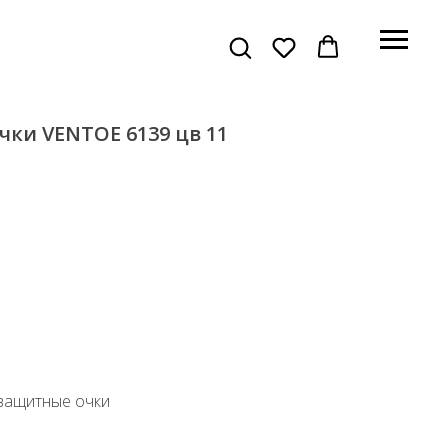
ки VENTOE 6139 цв 11
защитные очки