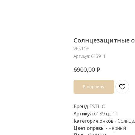
Солнцезащитные оч
VENTOE
Артикул:
613911
₽.
6900,00
В корзину
Бренд
ESTILO
Артикул
6139 цв 11
Категория очков
- Солнце
Цвет оправы
- Черный