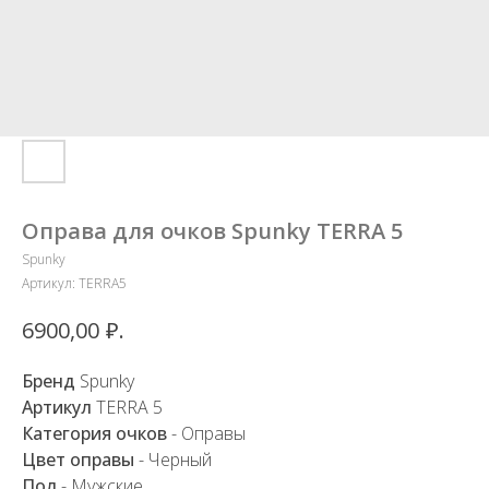
Оправа для очков Spunky TERRA 5
Spunky
Артикул:
TERRA5
₽.
6900,00
Бренд
Spunky
Артикул
TERRA 5
Категория очков
- Оправы
Цвет оправы
- Черный
Пол
- Мужские