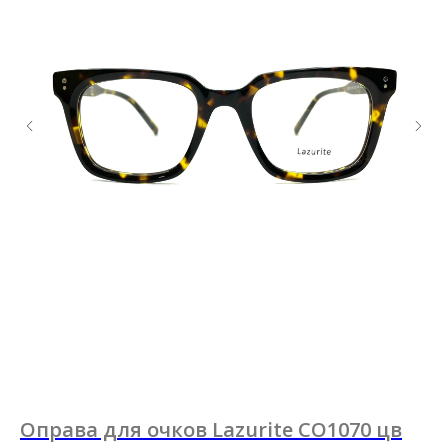
Закажите обратный
звонок
+7
Я согласен с политикой
конфиденциальности
Жду звонка
Оправа для очков Lazurite CO1070 цв
О