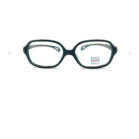
Закажите обратный
звонок
+7
Я согласен с политикой
конфиденциальности
Жду звонка