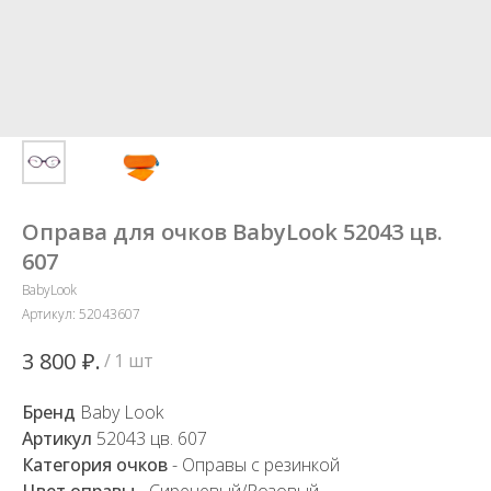
Оправа для очков BabyLook 52043 цв.
607
BabyLook
Артикул:
52043607
₽.
3 800
/
1 шт
Бренд
Baby Look
Артикул
52043 ц
в. 607
Категория очков
- Оправы с резинкой
Цвет оправы
- Сиреневый/Розовый