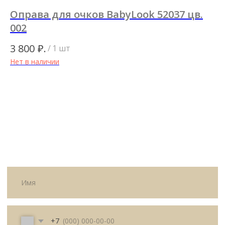
Оправа для очков BabyLook 52037 цв.
О
002
1 
ИП Матвеева Олеся Олеговна
₽.
3 800
/
1 шт
ИНН
Нет в наличии
165504091303
ОГРНИП
325169000100092
Политика
Публичная оферта
конфиденциальности
© All Right Reserved. 2025.