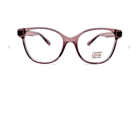
Закажите обратный
звонок
+7
Я согласен с политикой
конфиденциальности
Жду звонка