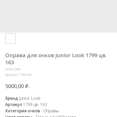
Оправа для очков Junior Look 1799 цв.
163
Junior Look
Артикул:
1799163
₽.
5000,00
Бренд
Junior Look
Артикул
1799 цв. 163
Категория очков
- Оправы
Цвет оправы
- Темно-синий/Золото